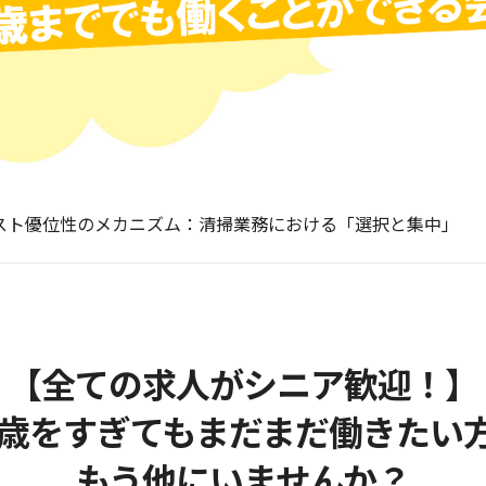
日常清掃のお悩み事例】県外管理物件の日常清掃を依頼したい
媛のパチンコ店必見！清掃ロボット比較｜WhizやマキタよりJI
スト優位性のメカニズム：清掃業務における「選択と集中」
オフィス清掃】委託する際の注意点6つと最適な業者の選び方
日常清掃のお悩み事例】清掃業者が日常清掃スタッフを集めら
日常清掃のお悩み事例】県外管理物件の日常清掃を依頼したい
媛のパチンコ店必見！清掃ロボット比較｜WhizやマキタよりJI
【全ての求人がシニア歓迎！】
5歳をすぎてもまだまだ働きたい
もう他にいませんか？