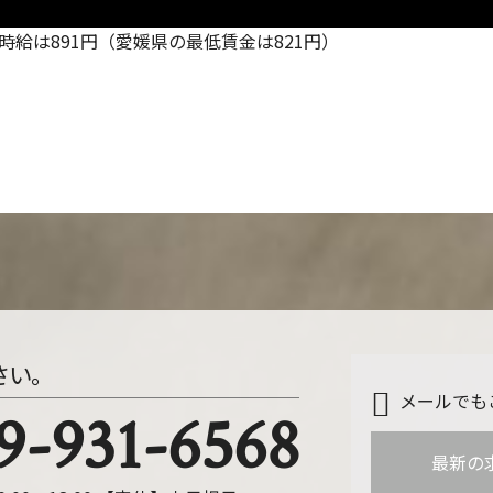
均時給は891円（愛媛県の最低賃金は821円）
さい。
メールでも
9-931-6568
最新の