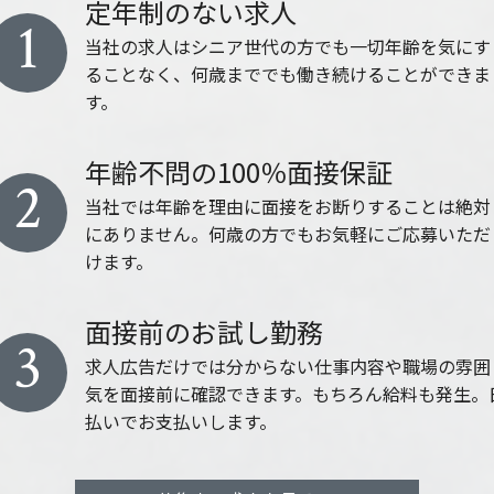
定年制のない求人
1
当社の求人はシニア世代の方でも一切年齢を気にす
ることなく、何歳まででも働き続けることができま
す。
年齢不問の100％面接保証
2
当社では年齢を理由に面接をお断りすることは絶対
にありません。何歳の方でもお気軽にご応募いただ
けます。
面接前のお試し勤務
3
求人広告だけでは分からない仕事内容や職場の雰囲
気を面接前に確認できます。もちろん給料も発生。
払いでお支払いします。