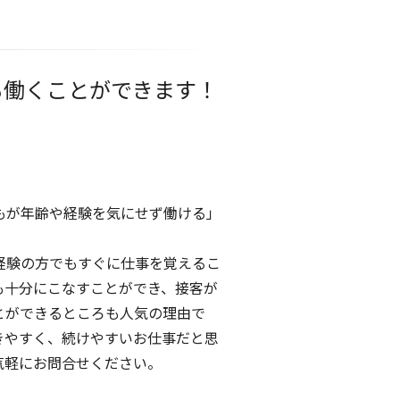
も働くことができます！
もが年齢や経験を気にせず働ける」
経験の方でもすぐに仕事を覚えるこ
も十分にこなすことができ、接客が
とができるところも人気の理由で
きやすく、続けやすいお仕事だと思
気軽にお問合せください。