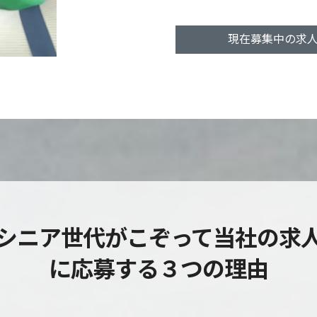
現在募集中の求
シニア世代がこぞって当社の求
に応募する３つの理由