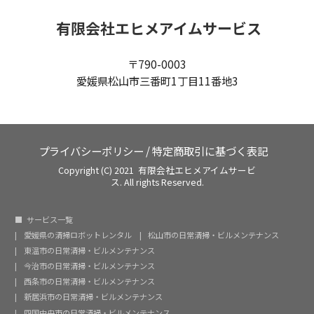
有限会社エヒメアイムサービス
〒790-0003
愛媛県松山市三番町1丁目11番地3
プライバシーポリシー
/
特定商取引に基づく表記
Copyright (C) 2021 有限会社エヒメアイムサービ
ス. All rights Reserved.
サービス一覧
愛媛県の清掃ロボットレンタル
松山市の日常清掃・ビルメンテナンス
東温市の日常清掃・ビルメンテナンス
今治市の日常清掃・ビルメンテナンス
西条市の日常清掃・ビルメンテナンス
新居浜市の日常清掃・ビルメンテナンス
四国中央市の日常清掃・ビルメンテナンス