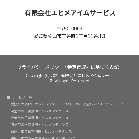
有限会社エヒメアイムサービス
〒790-0003
愛媛県松山市三番町1丁目11番地3
プライバシーポリシー
/
特定商取引に基づく表記
Copyright (C) 2021 有限会社エヒメアイムサービ
ス. All rights Reserved.
サービス一覧
愛媛県の清掃ロボットレンタル
松山市の日常清掃・ビルメンテナンス
東温市の日常清掃・ビルメンテナンス
今治市の日常清掃・ビルメンテナンス
西条市の日常清掃・ビルメンテナンス
新居浜市の日常清掃・ビルメンテナンス
四国中央市の日常清掃・ビルメンテナンス