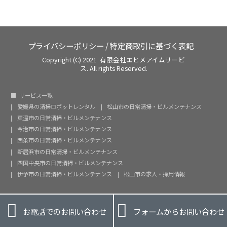
プライバシーポリシー
/
特定商取引に基づく表記
Copyright (C) 2021 有限会社エヒメアイムサービ
ス. All rights Reserved.
サービス一覧
愛媛県の清掃ロボットレンタル
松山市の日常清掃・ビルメンテナンス
東温市の日常清掃・ビルメンテナンス
今治市の日常清掃・ビルメンテナンス
西条市の日常清掃・ビルメンテナンス
新居浜市の日常清掃・ビルメンテナンス
四国中央市の日常清掃・ビルメンテナンス
伊予市の日常清掃・ビルメンテナンス
松山市の求人・採用情報


お電話でのお問い合わせ
フォームからお問い合わせ