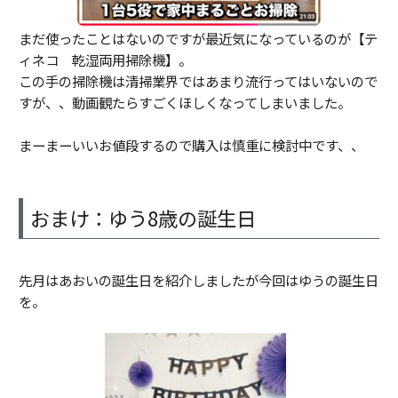
まだ使ったことはないのですが最近気になっているのが【テ
ィネコ 乾湿両用掃除機】。
この手の掃除機は清掃業界ではあまり流行ってはいないので
すが、、動画観たらすごくほしくなってしまいました。
まーまーいいお値段するので購入は慎重に検討中です、、
おまけ：ゆう8歳の誕生日
先月はあおいの誕生日を紹介しましたが今回はゆうの誕生日
を。