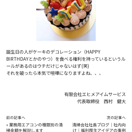
誕生日の人がケーキのデコレーション（HAPPY
BIRTHDAYとかのやつ）を食べる権利を持っているというル
ールがあるのはウチだけじゃないはず(笑)
それを破ったら本気で喧嘩になりますよね、、、
有限会社エヒメアイムサービス
代表取締役 西村 健大
前の記事へ
次の記事へ
«
業務用エアコンの種類別の清
清掃会社社長ブログ｜社内向
掃金額を解説します
け｜福利厚生アイデアの事例