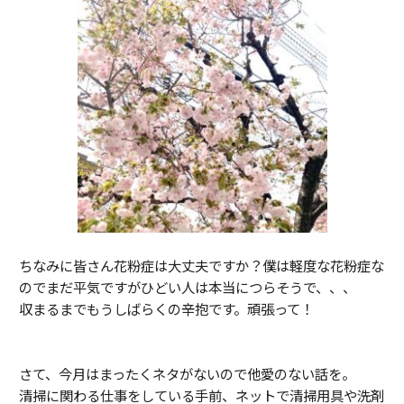
ちなみに皆さん花粉症は大丈夫ですか？僕は軽度な花粉症な
のでまだ平気ですがひどい人は本当につらそうで、、、
収まるまでもうしばらくの辛抱です。頑張って！
さて、今月はまったくネタがないので他愛のない話を。
清掃に関わる仕事をしている手前、ネットで清掃用具や洗剤